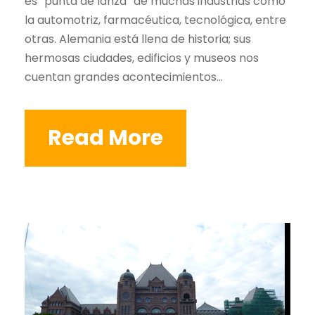
es “punta de lanza” de muchas industrias como
la automotriz, farmacéutica, tecnológica, entre
otras. Alemania está llena de historia; sus
hermosas ciudades, edificios y museos nos
cuentan grandes acontecimientos...
Read More