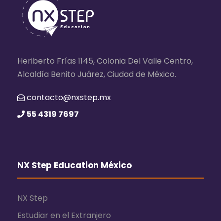
Heriberto Frías 1145, Colonia Del Valle Centro,
Alcaldía Benito Juárez, Ciudad de México.
contacto@nxstep.mx
55 4319 7697
NX Step Education México
NX Step
Estudiar en el Extranjero